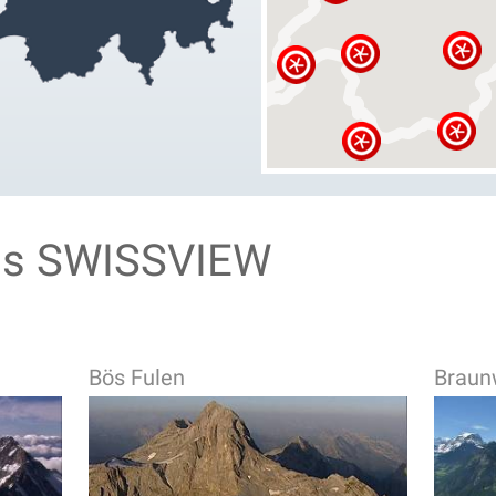
us SWISSVIEW
Bös Fulen
Braun