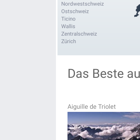
Nordwestschweiz
Ostschweiz
Ticino
Wallis
Zentralschweiz
Zürich
Das Beste a
Aiguille de Triolet