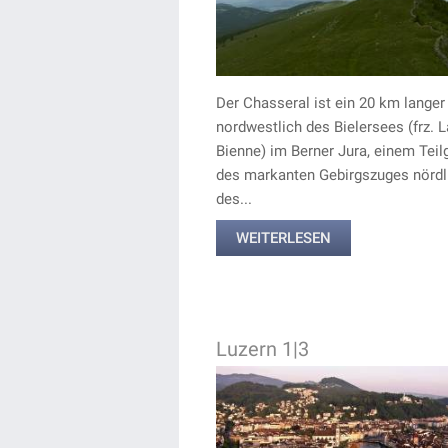
Der Chasseral ist ein 20 km lange
nordwestlich des Bielersees (frz. 
Bienne) im Berner Jura, einem Teil
des markanten Gebirgszuges nördl
des...
WEITERLESEN
Luzern 1|3