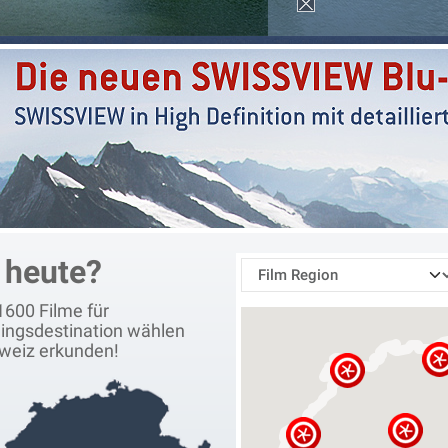
 heute?
1600 Filme für
lingsdestination wählen
hweiz erkunden!