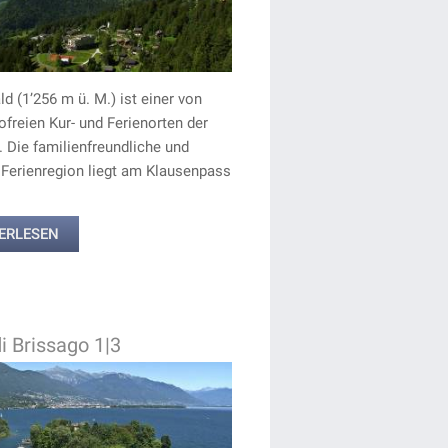
d (1’256 m ü. M.) ist einer von
ofreien Kur- und Ferienorten der
 Die familienfreundliche und
 Ferienregion liegt am Klausenpass
ERLESEN
di Brissago 1|3