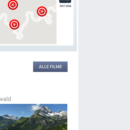
ALLE FILME
wald