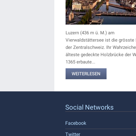
Luzern (436 m ü. M.) am
Vierwaldstättersee ist die grösste 
der Zentralschweiz. Ihr Wahrzeichen
älteste gedeckte Holzbrücke der We
1365 erbaute...
WEITERLESEN
Social Networks
Facebook
Twitter