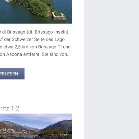
e di Brissago (dt. Brissago-Inseln)
uf der Schweizer Seite des Lago
e etwa 2,5 km von Brissago TI und
on Ascona entfernt. Sie sind von...
ERLESEN
ritz 1|2