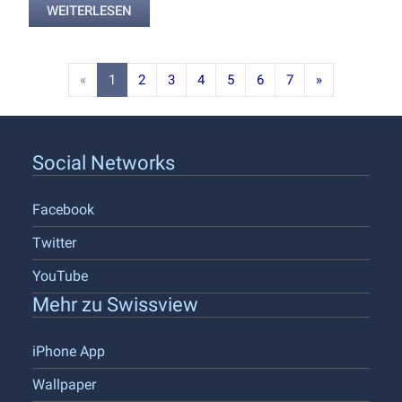
WEITERLESEN
«
1
2
3
4
5
6
7
»
Social Networks
Facebook
Twitter
YouTube
Mehr zu Swissview
iPhone App
Wallpaper