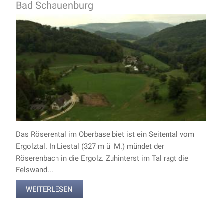
Bad Schauenburg
Das Röserental im Oberbaselbiet ist ein Seitental vom
Ergolztal. In Liestal (327 m ü. M.) mündet der
Röserenbach in die Ergolz. Zuhinterst im Tal ragt die
Felswand...
WEITERLESEN