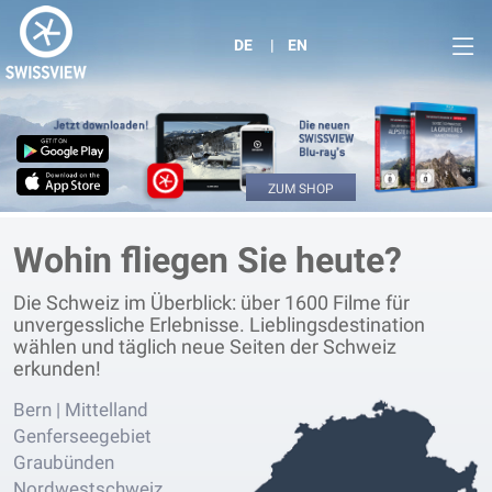
DE
EN
ZUM SHOP
Wohin fliegen Sie heute?
Die Schweiz im Überblick: über 1600 Filme für
unvergessliche Erlebnisse. Lieblingsdestination
wählen und täglich neue Seiten der Schweiz
erkunden!
Bern | Mittelland
Genferseegebiet
Graubünden
Nordwestschweiz