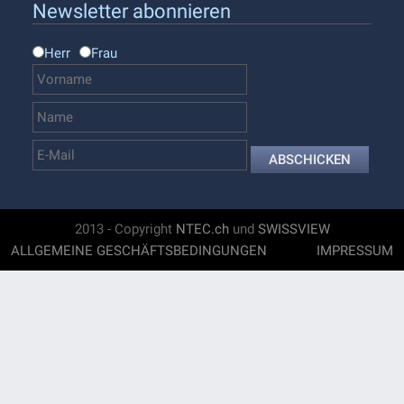
Newsletter abonnieren
Herr
Frau
ABSCHICKEN
2013 - Copyright
NTEC.ch
und
SWISSVIEW
ALLGEMEINE GESCHÄFTSBEDINGUNGEN
IMPRESSUM