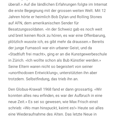
überall.» Auf die ländlichen Erfahrungen folgte im Internat
die erste Begegnung mit der grossen weiten Welt. Mit 12
Jahren hörte er heimlich Bob Dylan und Rolling Stones
auf AFN, dem amerikanischen Sender für
Besatzungssoldaten. «In der Schweiz gab es noch weit
und breit keinen Rock zu hören, es war eine Offenbarung,
plötzlich wusste ich, es gibt mehr da draussen.» Bereits
der junge Fumasoli war ein urbaner Geist, und da
«Stadtluft frei macht», ging er an die Kunstgewerbeschule
in Zürich. «Ich wollte schon als Bub Künstler werden.»
Seine Eltern waren nicht so begeistert von seiner
«unorthodoxen Entwicklung», unterstützten ihn aber
trotzdem. Selbstfindung, das trieb ihn an.
Den Globus-Krawall 1968 fand er dann grossartig. «Wir
konnten alles neu erfinden, es war der Aufbruch in eine
neue Zeit.» Es sei so gewesen, wie Max Frisch einst
schrieb: «Wo man hinspuckt, keimt es!» Heute sei alles
eine Wiederaufnahme des Alten. Das letzte Neue in