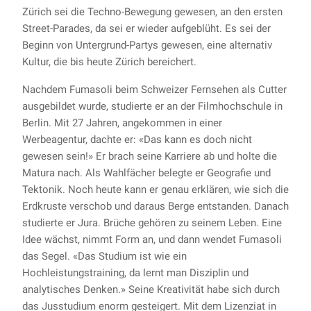
Zürich sei die Techno-Bewegung gewesen, an den ersten
Street-Parades, da sei er wieder aufgeblüht. Es sei der
Beginn von Untergrund-Partys gewesen, eine alternativ
Kultur, die bis heute Zürich bereichert.
Nachdem Fumasoli beim Schweizer Fernsehen als Cutter
ausgebildet wurde, studierte er an der Filmhochschule in
Berlin. Mit 27 Jahren, angekommen in einer
Werbeagentur, dachte er: «Das kann es doch nicht
gewesen sein!» Er brach seine Karriere ab und holte die
Matura nach. Als Wahlfächer belegte er Geografie und
Tektonik. Noch heute kann er genau erklären, wie sich die
Erdkruste verschob und daraus Berge entstanden. Danach
studierte er Jura. Brüche ­gehören zu seinem Leben. Eine
Idee wächst, nimmt Form an, und dann wendet Fumasoli
das Segel. «Das Studium ist wie ein
Hochleistungstraining, da lernt man Disziplin und
analytisches Denken.» Seine Kreativität habe sich durch
das Jusstudium enorm gesteigert. Mit dem Lizenziat in