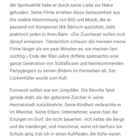
der Spiritualität habe er durch seine Liebe zur Natur
gefunden. Seine Filme strahlen diese Gelassenheit aus.
Die exakte Abstimmung von Bild und Musik, die er
passend mit Komponist Nik Bärtsch austüftelt, zieht
praktisch jeden in ihren Bann. «Die Zuschauer sollen sich
darauf einlassen. Tatsächlich schauen die meisten meine
Filme länger als ein paar Minuten an, sie machen fast
süchtig.» Ende der 90er-Jahre driftete spätnachts eine
ganze Generation von Schlaflosen und heimkommenden
Partygängern zu seinen Bildern im Fernsehen ab. Der ­
Lückenfüller wurde zum Kult.
Fumasoli selbst war ein Jung-68er. Die Revolte fand
gerade statt, als der geborene Zürcher in seine
Heimatstadt zurückkehrte. Seine Kindheit verbrachte er
im Rheintal. Seine Eltern, Unternehmer, waren fast die
Einzigen im Dorf, die nicht bauerten. «Ich liebte die Berge
und die Handorgel, und manchmal, wenn ich barfuss zur
Schule ging, trat ich in einen Kuhfladen, die Kühe waren