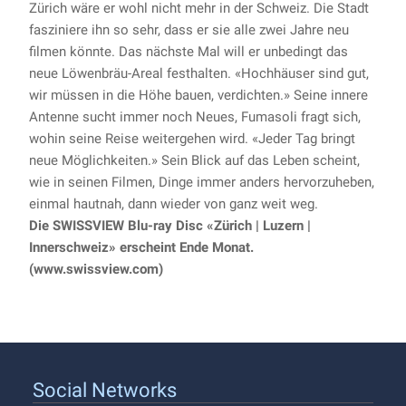
Zürich wäre er wohl nicht mehr in der Schweiz. Die Stadt
fasziniere ihn so sehr, dass er sie alle zwei Jahre neu
filmen könnte. Das nächste Mal will er unbedingt das
neue Löwenbräu-Areal festhalten. «Hochhäuser sind gut,
wir müssen in die Höhe bauen, verdichten.» Seine innere
Antenne sucht immer noch Neues, Fumasoli fragt sich,
wohin seine Reise weitergehen wird. «Jeder Tag bringt
neue Möglichkeiten.» Sein Blick auf das Leben scheint,
wie in seinen Filmen, Dinge immer anders hervorzu­heben,
einmal hautnah, dann wieder von ganz weit weg.
Die SWISSVIEW Blu-ray Disc
«Zürich | Luzern |
Innerschweiz» erscheint Ende Monat.
(www.swissview.com)
Social Networks