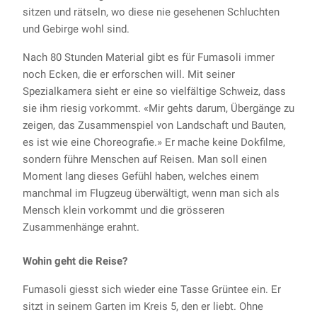
sitzen und rätseln, wo diese nie gesehenen Schluchten
und Gebirge wohl sind.
Nach 80 Stunden Material gibt es für Fumasoli immer
noch Ecken, die er erforschen will. Mit seiner
Spezialkamera sieht er eine so vielfältige Schweiz, dass
sie ihm riesig vorkommt. «Mir gehts darum, Übergänge zu
zeigen, das Zusammenspiel von Landschaft und Bauten,
es ist wie eine Choreografie.» Er mache keine Dokfilme,
sondern führe Menschen auf Reisen. Man soll einen
Moment lang dieses Gefühl haben, welches einem
manchmal im Flugzeug überwältigt, wenn man sich als
Mensch klein vorkommt und die grösseren
Zusammenhänge erahnt.
Wohin geht die Reise?
Fumasoli giesst sich wieder eine Tasse Grüntee ein. Er
sitzt in seinem Garten im Kreis 5, den er liebt. Ohne