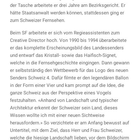
der Tasche arbeitete er drei Jahre am Bezirksgericht. Er
hätte Staatsanwalt werden können, stattdessen ging er
zum Schweizer Fernsehen.
Beim SF arbeitete er sich vom Regieassistenten zum
Creative Director hoch. Von 1990 bis 1994 überarbeitete
er das komplette Erscheinungsbild des Landessenders
und entwarf das Kristall- sowie das Haifisch-Signet,
welche in die Fernsehgeschichte eingingen. Dann gewann
er selbstständig den Wettbewerb für das Logo des neuen
Senders Schweiz 4. Dafür filmte er den legendären Ballon
in der Form einer Vier und kam prompt auf die Idee, die
ganze Schweiz aus der Perspektive eines Vogels
festzuhalten. «Anhand von Landschaft und typischer
Architektur erkennt der Schweizer sein Land, dieses
Wissen wollte ich mit einer neuen Sichtweise
herausfordern.» So verzichtete er am Anfang bewusst auf
Untertitel, mit dem Ziel, dass Herr und Frau Schweizer,
welche die hiesige Landschaft lieben, vor dem Bildschirm