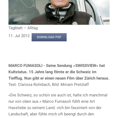
Tagblatt – Alltag
11. Jul 2012.
DOWNLOAD PDF
MARCO FUMASOLI - Seine Sendung «SWISSVIEW» hat
Kultstatus. 15 Jahre lang filmte er die Schweiz im
Tiefflug. Nun gibt er einen neuen Film über Zürich heraus.
Text: Clarissa Rohrbach, Bild: Miriam Pretzlaff
«Die Schweiz, so schön sie auch ist, halte ich manchmal
nur von oben aus.» Marco Fumasoli fühlt eine Art
Hassliebe zu seinem Land. «Ich bin fasziniert von der
Landschaft, aber fühle mich oft beengt durch den