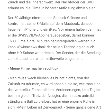
Zürich und die Innerschweiz. Der Nachfolger der DVD
erlaubt es, die Filme in höherer Auflösung abzuspielen.
Der 60-Jährige nimmt einen Schluck Grüntee und
kontrolliert seine E-Mails auf dem Macbook, daneben
liegen ein iPhone und ein iPad. Vor einem halben Jahr hat
er die SWISSVIEW-App herausgegeben, damit können
1600 Filme à drei Minuten heruntergeladen werden. So
kann «Swissview» dank der neuen Technologien auch
ohne HD Suisse weiterleben. Der Sender, der die Sendung
zuletzt ausstrahlte, ist mittlerweile eingestellt.
«Meine Filme machen süchtig»
«Man muss wach bleiben, es bringt nichts, von der
Zukunft zu träumen, es wird ohnehin nie so, wie man sich
das vorstellt.» Fumasoli liebt Veränderungen, kein Tag ist
bei ihm gleich. Trotz der Neugier, die ihn dazu antreibt,
ständig am Ball zu bleiben, hat er eine enorme Ruhe in
sich. «Mein Leben ist Zen-geprägt.» Seine ganz eigene Art