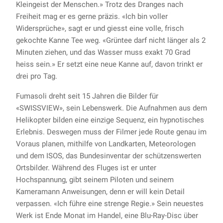
Kleingeist der Menschen.» Trotz des Dranges nach
Freiheit mag er es gerne präzis. «Ich bin voller
Widersprüche», sagt er und giesst eine volle, frisch
gekochte Kanne Tee weg. «Grüntee darf nicht länger als 2
Minuten ziehen, und das Wasser muss exakt 70 Grad
heiss sein.» Er setzt eine neue Kanne auf, davon trinkt er
drei pro Tag.
Fumasoli dreht seit 15 Jahren die Bilder für
«SWISSVIEW», sein Lebenswerk. Die Aufnahmen aus dem
Helikopter bilden eine einzige Sequenz, ein hypnotisches
Erlebnis. Deswegen muss der Filmer jede Route genau im
Voraus planen, mithilfe von Landkarten, Meteorologen
und dem ISOS, das Bundesinventar der schützenswerten
Ortsbilder. Während des Fluges ist er unter
Hochspannung, gibt seinem Piloten und seinem
Kameramann Anweisungen, denn er will kein Detail
verpassen. «Ich führe eine strenge Regie.» Sein neuestes
Werk ist Ende Monat im Handel, eine Blu-Ray-Disc über