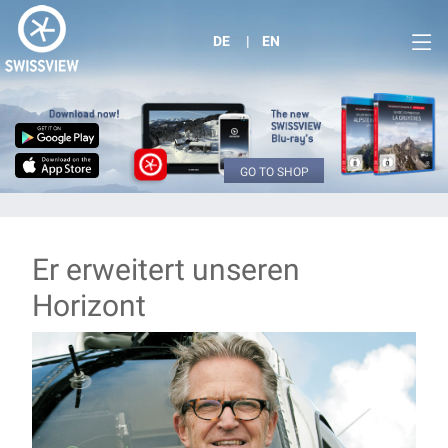
DE
EN
GO TO SHOP
Er erweitert unseren
Horizont